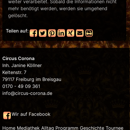
weiter verarbeitet. Sobald die Informationen nicht
mehr benötigt werden, werden sie umgehend
gelöscht.
Teilen auf:
Circus Corona
Inh. Janine Köllner
Keltenstr. 7
79117 Freiburg im Breisgau
0170 - 49 09 361
info@circus-corona.de
Wir auf Facebook
Home
Mediathek
Alltag
Programm
Geschichte
Tournee